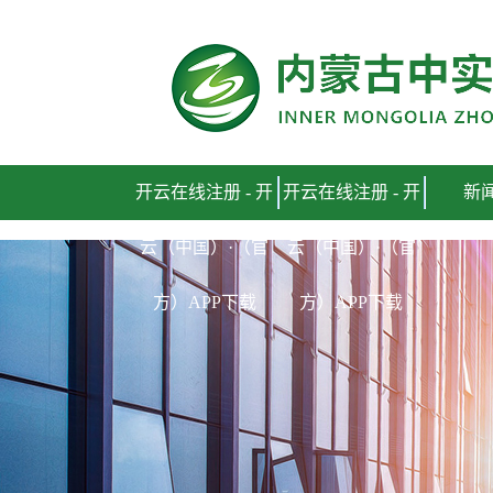
开云在线注册 - 开云（中国）·（官方）APP下载
开云在线注册 - 开
开云在线注册 - 开
新
云（中国）·（官
云（中国）·（官
方）APP下载
方）APP下载