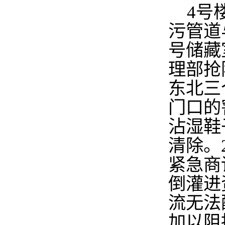
4号
污管道
号储藏
理部抢
东北三
门口的
沾湿鞋
清除。
紧急商
倒灌进
流无法
加以阻