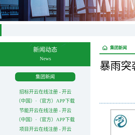
集团新闻
新闻动态
News
暴雨突
集团新闻
招标开云在线注册 - 开云
（中国）·（官方）APP下载
节能开云在线注册 - 开云
（中国）·（官方）APP下载
项目开云在线注册 - 开云