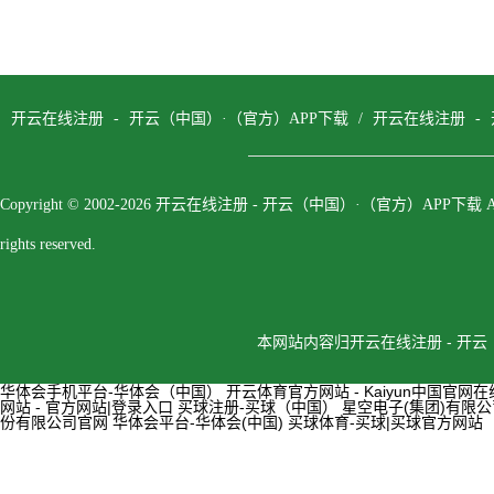
开云在线注册 - 开云（中国）·（官方）APP下载
/
开云在线注册 -
Copyright © 2002-2026 开云在线注册 - 开云（中国）·（官方）APP下载 A
rights reserved.
本网站内容归开云在线注册 - 开
华体会手机平台-华体会（中国）
开云体育官方网站 - Kaiyun中国官网在
网站 - 官方网站|登录入口
买球注册-买球（中国）
星空电子(集团)有限
份有限公司官网
华体会平台-华体会(中国)
买球体育-买球|买球官方网站